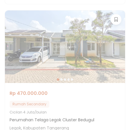
Rp 470.000.000
Rumah Secondary
Cicilan
4 Juta/bulan
Perumahan Telaga Legok Cluster Bedugul
Legok, Kabupaten Tangerang