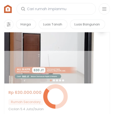
Rumah di Nirwana Hill
3
properti
yang cocok untuk kamu!
Harga
Luas Tanah
Luas Bangunan
Rp 630.000.000
Rumah Secondary
Cicilan
5.4 Juta/bulan