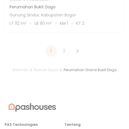
Perumahan Bukit Dago
Gunung Sindur, Kabupaten Bogor
LT
112
m²
LB
90
m²
KM
1
KT
2
1
2
Beranda
Rumah Dijual
Perumahan Grand Bukit Dago
PAS Technologies
Tentang