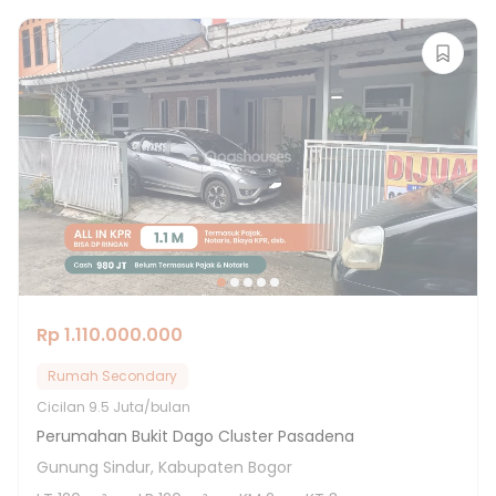
Rp 1.110.000.000
Rumah Secondary
Cicilan
9.5 Juta/bulan
Perumahan Bukit Dago Cluster Pasadena
Gunung Sindur, Kabupaten Bogor