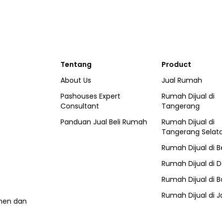
Tentang
Product
About Us
Jual Rumah
Pashouses Expert
Rumah Dijual di
Consultant
Tangerang
Panduan Jual Beli Rumah
Rumah Dijual di
Tangerang Selat
Rumah Dijual di
B
Rumah Dijual di
D
Rumah Dijual di
B
Rumah Dijual di
J
umen dan