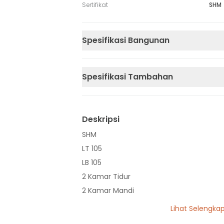
Sertifikat
SHM
Spesifikasi Bangunan
Spesifikasi Tambahan
Deskripsi
SHM
LT 105
LB 105
2 Kamar Tidur
2 Kamar Mandi
Listrik 1300 VA
Lihat Selengka
Sumber Air Tanah