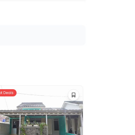
ot Deals