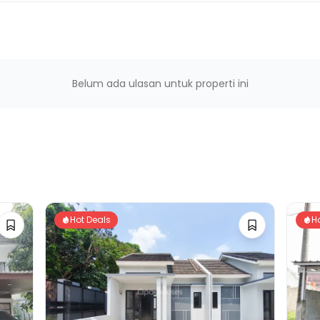
Belum ada ulasan untuk properti ini
Hot Deals
H