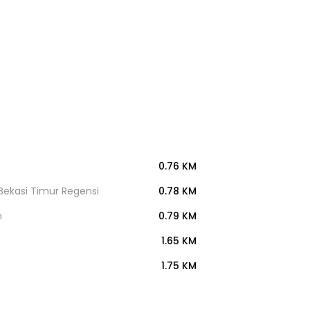
0.76 KM
Bekasi Timur Regensi
0.78 KM
n
0.79 KM
1.65 KM
1.75 KM