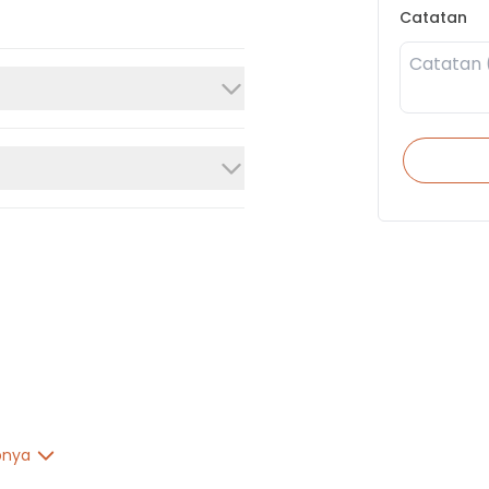
Catatan
pnya