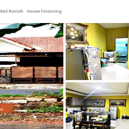
Beli Rumah
House Financing