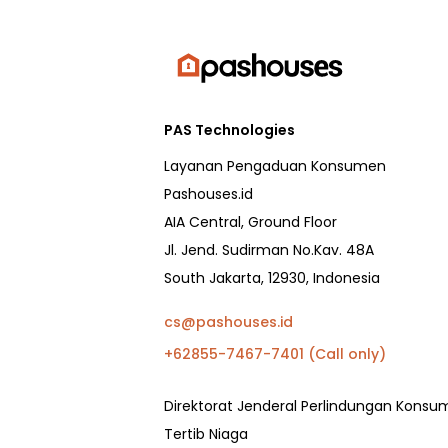
PAS Technologies
Layanan Pengaduan Konsumen
Pashouses.id
AIA Central, Ground Floor
Jl. Jend. Sudirman No.Kav. 48A
South Jakarta, 12930, Indonesia
cs@pashouses.id
+62855-7467-7401 (Call only)
Direktorat Jenderal Perlindungan Kons
Tertib Niaga