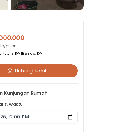
.000.000
uta/bulan
 Notaris, BPHTB & Biaya KPR
Hubungi Kami
n Kunjungan Rumah
gal & Waktu