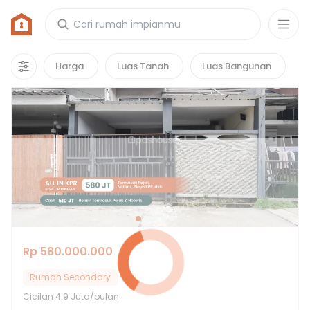
Rumah di Burangkeng, Kabupaten Bekasi
22
properti
yang cocok untuk kamu!
Harga
Luas Tanah
Luas Bangunan
Rp 580.000.000
Rumah Secondary
Cicilan
4.9 Juta/bulan