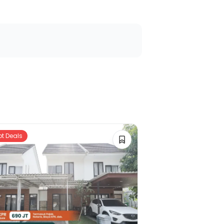
ot Deals