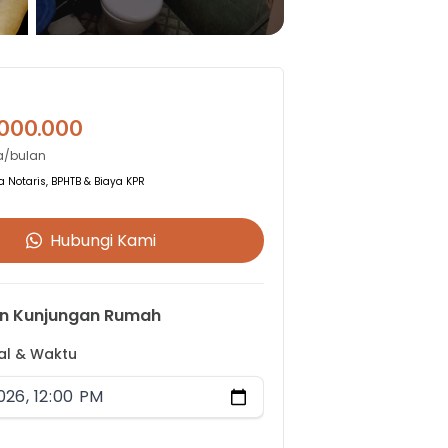
.000.000
a/bulan
 Notaris, BPHTB & Biaya KPR
Hubungi Kami
n Kunjungan Rumah
gal & Waktu