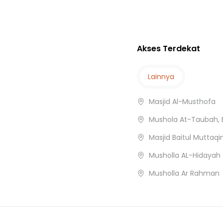
asi
Akses Terdekat
Lainnya
Masjid Al-Musthofa
Mushola At-Taubah, 
Masjid Baitul Muttaqi
Musholla AL-Hidayah
Musholla Ar Rahman