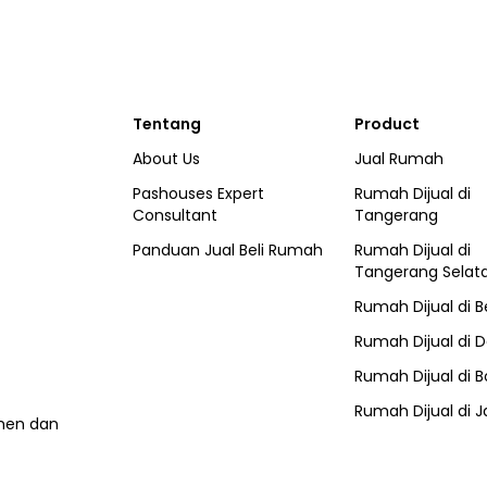
Tentang
Product
About Us
Jual Rumah
Pashouses Expert
Rumah Dijual di
Consultant
Tangerang
Panduan Jual Beli Rumah
Rumah Dijual di
Tangerang Selat
Rumah Dijual di
B
Rumah Dijual di
D
Rumah Dijual di
B
Rumah Dijual di
J
umen dan