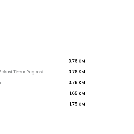
0.76 KM
Bekasi Timur Regensi
0.78 KM
n
0.79 KM
1.65 KM
1.75 KM