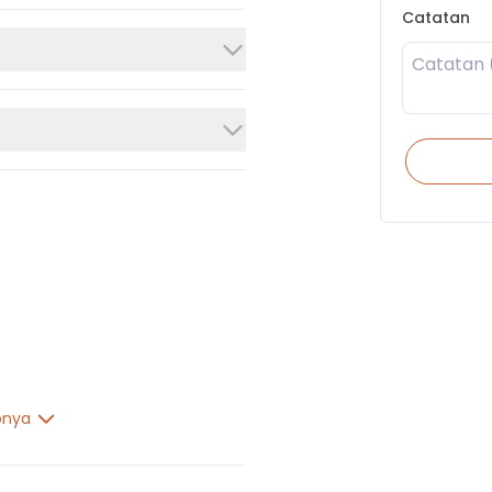
Catatan
pnya