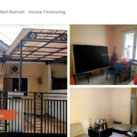
Beli Rumah
House Financing