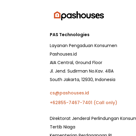
PAS Technologies
Layanan Pengaduan Konsumen
Pashouses.id
AIA Central, Ground Floor
Jl. Jend. Sudirman No.Kav. 48A
South Jakarta, 12930, Indonesia
cs@pashouses.id
+62855-7467-7401 (Call only)
Direktorat Jenderal Perlindungan Kons
Tertib Niaga
Kementerian Perdagangan RI