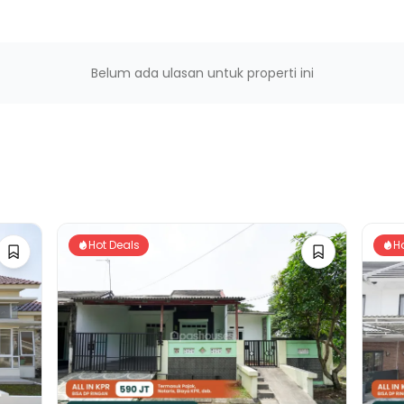
Belum ada ulasan untuk properti ini
Hot Deals
H