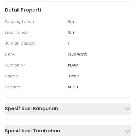
Detail Properti
Panjang Tanah
10m
Lebar Tanah
10m
Jumlah Carport
1
Listrik
1300 Watt
Sumber Air
PDAM
Hadap
Timur
Sertifikat
SHGB
Spesifikasi Bangunan
Spesifikasi Tambahan