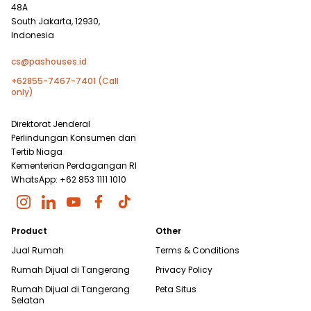
48A
South Jakarta, 12930,
Indonesia
cs@pashouses.id
+62855-7467-7401 (Call
only)
Direktorat Jenderal
Perlindungan Konsumen dan
Tertib Niaga
Kementerian Perdagangan RI
WhatsApp: +62 853 1111 1010
Product
Other
Jual Rumah
Terms & Conditions
Rumah Dijual di
Tangerang
Privacy Policy
Rumah Dijual di
Tangerang
Peta Situs
Selatan