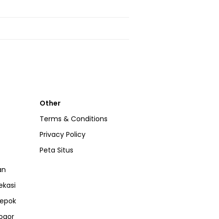
Other
Terms & Conditions
Privacy Policy
Peta Situs
an
ekasi
epok
ogor