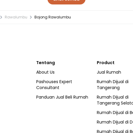
Rawalumbu
Bojong Rawalumbu
Tentang
Product
About Us
Jual Rumah
Pashouses Expert
Rumah Dijual di
Consultant
Tangerang
Panduan Jual Beli Rumah
Rumah Dijual di
Tangerang Selat
Rumah Dijual di
B
Rumah Dijual di
D
Rumah Dijual di
B