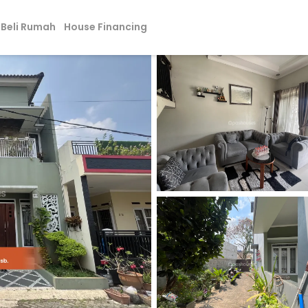
Beli Rumah
House Financing