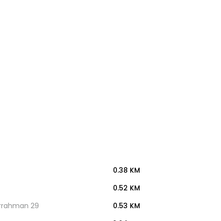
0.38 KM
0.52 KM
urrahman 29
0.53 KM