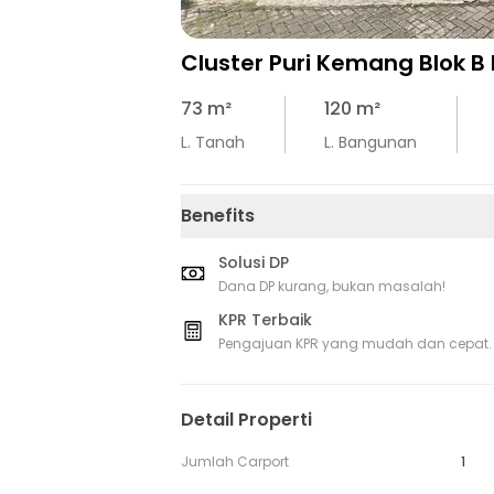
Cluster Puri Kemang Blok B 
73
m²
120
m²
L. Tanah
L. Bangunan
Benefits
Solusi DP
Dana DP kurang, bukan masalah!
KPR Terbaik
Pengajuan KPR yang mudah dan cepat.
Detail Properti
Jumlah Carport
1