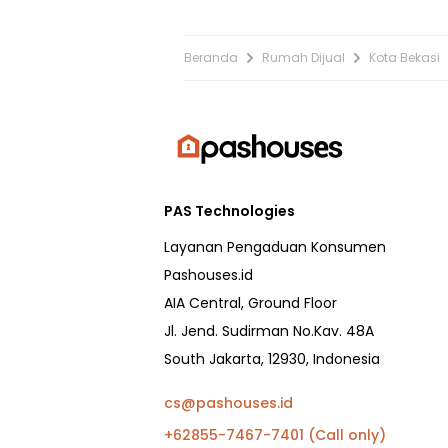
Beranda
Rumah Dijual
Kota Bekasi
PAS Technologies
Layanan Pengaduan Konsumen
Pashouses.id
AIA Central, Ground Floor
Jl. Jend. Sudirman No.Kav. 48A
South Jakarta, 12930, Indonesia
cs@pashouses.id
+62855-7467-7401 (Call only)