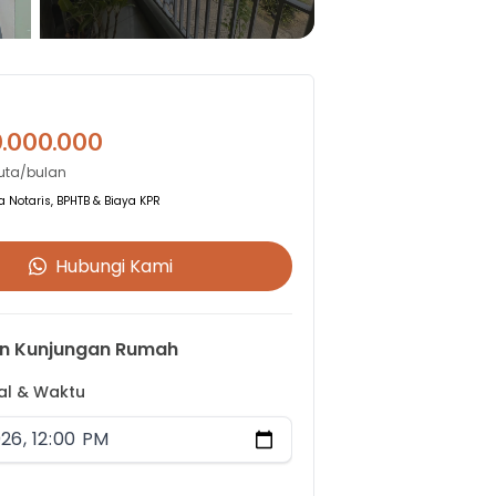
0.000.000
Juta/bulan
 Notaris, BPHTB & Biaya KPR
Hubungi Kami
n Kunjungan Rumah
gal & Waktu