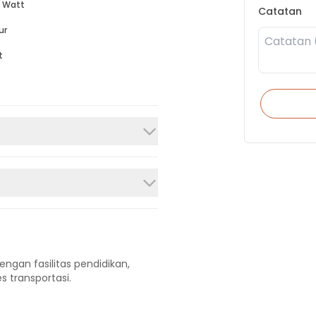
 Watt
Catatan
ur
t
engan fasilitas pendidikan,
s transportasi.