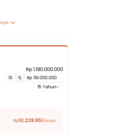
pnya
Rp 1.190.000.000
%
15
Tahun
10.228.851
Rp
/bulan