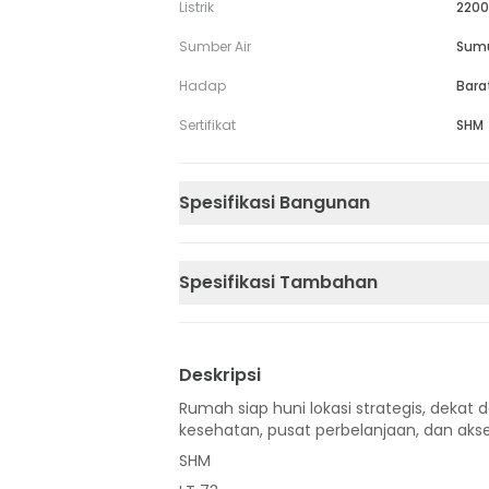
Listrik
2200
Sumber Air
Sum
Hadap
Bara
Sertifikat
SHM
Spesifikasi Bangunan
Spesifikasi Tambahan
Deskripsi
Rumah siap huni lokasi strategis, dekat d
kesehatan, pusat perbelanjaan, dan akse
SHM