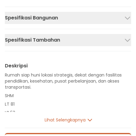
Spesifikasi Bangunan
Spesifikasi Tambahan
Deskripsi
Rumah siap huni lokasi strategis, dekat dengan fasilitas
pendidikan, kesehatan, pusat perbelanjaan, dan akses
transportasi.
SHM
LT 81
LB 53
Lihat Selengkapnya
1 Lantai
2 Kamar Tidur