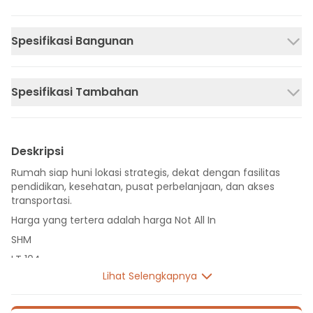
Spesifikasi Bangunan
Spesifikasi Tambahan
Deskripsi
Rumah siap huni lokasi strategis, dekat dengan fasilitas
pendidikan, kesehatan, pusat perbelanjaan, dan akses
transportasi.
Harga yang tertera adalah harga Not All In
SHM
LT 104
Lihat Selengkapnya
LB 82
2 Lantai