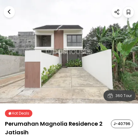
360 Tour
Hot Deals
Perumahan Magnolia Residence 2
J-40796
Jatiasih