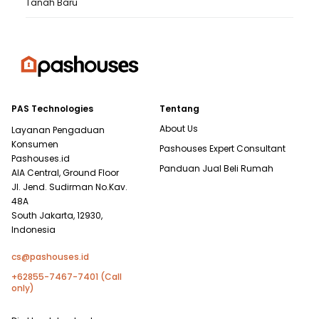
Tanah Baru
PAS Technologies
Tentang
About Us
Layanan Pengaduan
Konsumen
Pashouses Expert Consultant
Pashouses.id
Panduan Jual Beli Rumah
AIA Central, Ground Floor
Jl. Jend. Sudirman No.Kav.
48A
South Jakarta, 12930,
Indonesia
cs@pashouses.id
+62855-7467-7401 (Call
only)