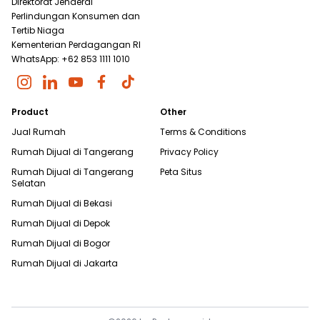
Direktorat Jenderal
Perlindungan Konsumen dan
Tertib Niaga
Kementerian Perdagangan RI
WhatsApp: +62 853 1111 1010
Product
Other
Jual Rumah
Terms & Conditions
Rumah Dijual di
Tangerang
Privacy Policy
Rumah Dijual di
Tangerang
Peta Situs
Selatan
Rumah Dijual di
Bekasi
Rumah Dijual di
Depok
Rumah Dijual di
Bogor
Rumah Dijual di
Jakarta