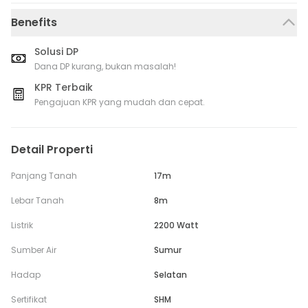
Benefits
Solusi DP
Dana DP kurang, bukan masalah!
KPR Terbaik
Pengajuan KPR yang mudah dan cepat.
Detail Properti
Panjang Tanah
17m
Lebar Tanah
8m
Listrik
2200 Watt
Sumber Air
Sumur
Hadap
Selatan
Sertifikat
SHM