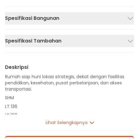
Spesifikasi Bangunan
Spesifikasi Tambahan
Deskripsi
Rumah siap huni lokasi strategis, dekat dengan fasilitas
pendidikan, kesehatan, pusat perbelanjaan, dan akses
transportasi.
SHM
LT 136
LB 100
Lihat Selengkapnya
2 Lantai
6 Kamar Tidur