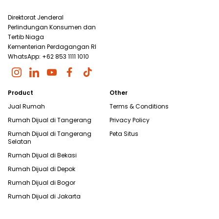
Direktorat Jenderal
Perlindungan Konsumen dan
Tertib Niaga
Kementerian Perdagangan RI
WhatsApp: +62 853 1111 1010
Product
Other
Jual Rumah
Terms & Conditions
Rumah Dijual di
Tangerang
Privacy Policy
Rumah Dijual di
Tangerang
Peta Situs
Selatan
Rumah Dijual di
Bekasi
Rumah Dijual di
Depok
Rumah Dijual di
Bogor
Rumah Dijual di
Jakarta