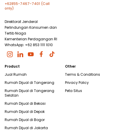
+62855-7467-7401 (Call
only)
Direktorat Jenderal
Perlindungan Konsumen dan
Tertib Niaga
Kementerian Perdagangan RI
WhatsApp: +62 853 1111 1010
Product
Other
Jual Rumah
Terms & Conditions
Rumah Dijual di
Tangerang
Privacy Policy
Rumah Dijual di
Tangerang
Peta Situs
Selatan
Rumah Dijual di
Bekasi
Rumah Dijual di
Depok
Rumah Dijual di
Bogor
Rumah Dijual di
Jakarta