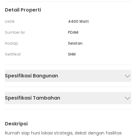
Detail Properti
Listrik
4400 Watt
Sumber Air
PDAM
Hadap
Selatan
Sertifikat
SHM
Spesifikasi Bangunan
Spesifikasi Tambahan
Deskripsi
Rumah siap huni lokasi strategis, dekat dengan fasilitas