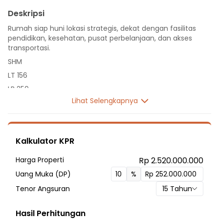
Deskripsi
Rumah siap huni lokasi strategis, dekat dengan fasilitas
pendidikan, kesehatan, pusat perbelanjaan, dan akses
transportasi.
SHM
LT 156
LB 250
Lihat Selengkapnya
2 Lantai
7 Kamar Tidur
2 Kamar Mandi
Kalkulator KPR
Listrik 3500 VA
Sumber Air Tanah
Harga Properti
Rp 2.520.000.000
Hadap Selatan
Uang Muka (DP)
%
Fasilitas Sekitar Hunian:
Tenor Angsuran
15
Tahun
3 Menit ke SDN TANAH BARU 3
5 Menit ke SDN Tanah Baru 2
Hasil Perhitungan