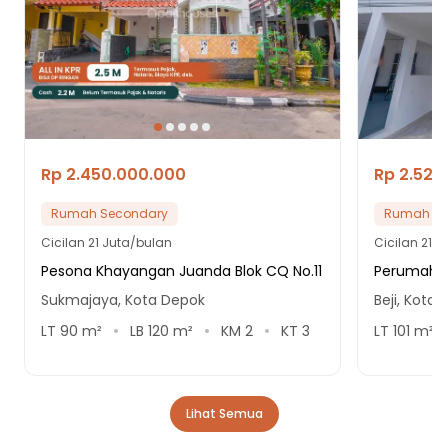
Rp 2.450.000.000
Rp 2.520
Rumah Secondary
Rumah Se
Cicilan
21 Juta/bulan
Cicilan
21.6
Pesona Khayangan Juanda Blok CQ No.11
Perumahan
Sukmajaya, Kota Depok
Beji, Kota
LT
90
m²
LB
120
m²
KM
2
KT
3
LT
101
m²
Lihat Semua