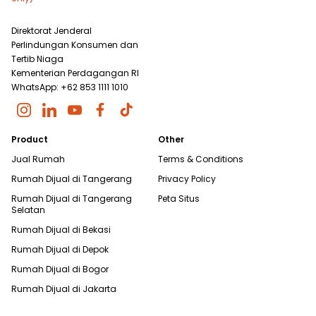
Direktorat Jenderal
Perlindungan Konsumen dan
Tertib Niaga
Kementerian Perdagangan RI
WhatsApp: +62 853 1111 1010
Product
Other
Jual Rumah
Terms & Conditions
Rumah Dijual di
Tangerang
Privacy Policy
Rumah Dijual di
Tangerang
Peta Situs
Selatan
Rumah Dijual di
Bekasi
Rumah Dijual di
Depok
Rumah Dijual di
Bogor
Rumah Dijual di
Jakarta