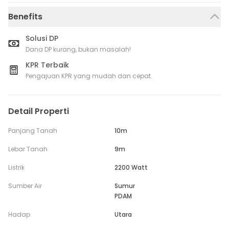
Benefits
Solusi DP
Dana DP kurang, bukan masalah!
KPR Terbaik
Pengajuan KPR yang mudah dan cepat.
Detail Properti
Panjang Tanah
10m
Lebar Tanah
9m
Listrik
2200 Watt
Sumber Air
Sumur
PDAM
Hadap
Utara