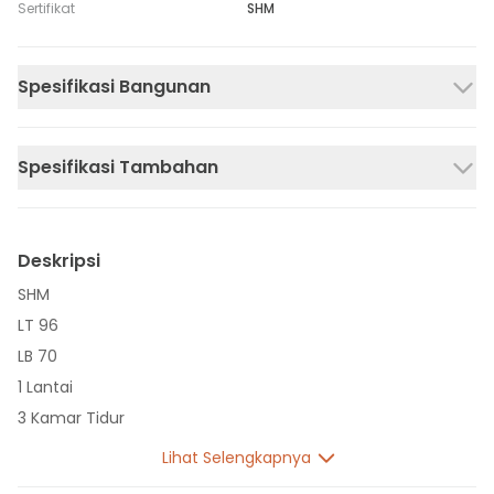
Sertifikat
SHM
Spesifikasi Bangunan
Spesifikasi Tambahan
Deskripsi
SHM
LT 96
LB 70
1 Lantai
3 Kamar Tidur
1 Kamar Mandi
Lihat Selengkapnya
Listrik 2200 VA