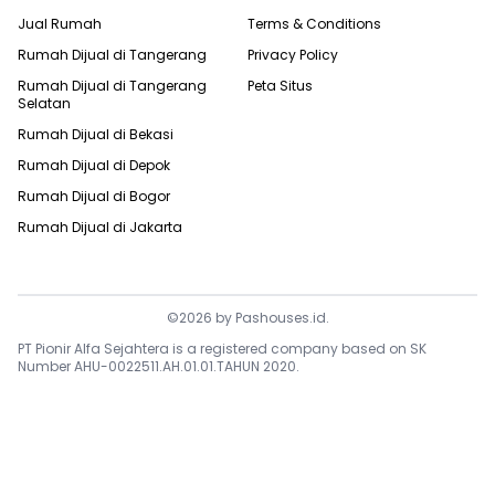
Jual Rumah
Terms & Conditions
Rumah Dijual di
Tangerang
Privacy Policy
Rumah Dijual di
Tangerang
Peta Situs
Selatan
Rumah Dijual di
Bekasi
Rumah Dijual di
Depok
Rumah Dijual di
Bogor
Rumah Dijual di
Jakarta
©
2026
by
Pashouses.id
.
PT Pionir Alfa Sejahtera is a registered company based on SK
Number AHU-0022511.AH.01.01.TAHUN 2020.