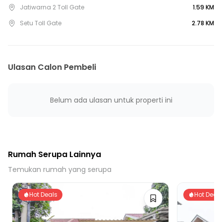
Jatiwarna 2 Toll Gate
1.59 KM
Setu Toll Gate
2.78 KM
Ulasan Calon Pembeli
Belum ada ulasan untuk properti ini
Rumah Serupa Lainnya
Temukan rumah yang serupa
Hot Deals
Hot Deal