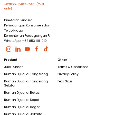
+62855-7467-7401 (Call
only)
Direktorat Jenderal
Perlindungan Konsumen dan
Tertib Niaga
Kementerian Perdagangan RI
WhatsApp: +62 853 1111 1010
Product
Other
Jual Rumah
Terms & Conditions
Rumah Dijual di
Tangerang
Privacy Policy
Rumah Dijual di
Tangerang
Peta Situs
Selatan
Rumah Dijual di
Bekasi
Rumah Dijual di
Depok
Rumah Dijual di
Bogor
Rumah Dijual di
Jakarta