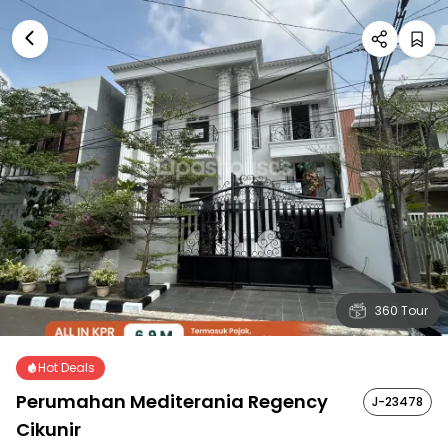
360 Tour
Hot Deals
Perumahan Mediterania Regency
J-23478
Cikunir