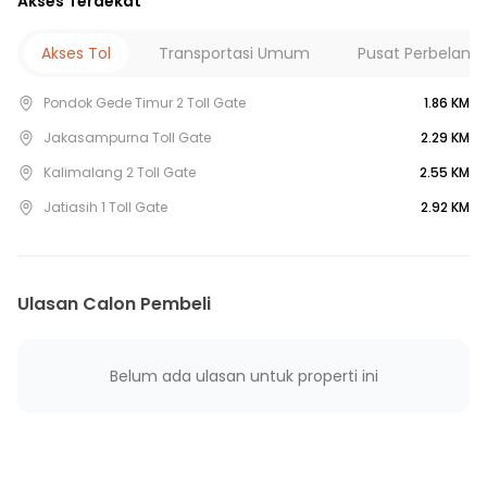
Akses Terdekat
Akses Tol
Transportasi Umum
Pusat Perbelanj
Pondok Gede Timur 2 Toll Gate
1.86 KM
Jakasampurna Toll Gate
2.29 KM
Kalimalang 2 Toll Gate
2.55 KM
Jatiasih 1 Toll Gate
2.92 KM
Ulasan Calon Pembeli
Belum ada ulasan untuk properti ini