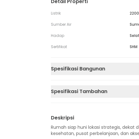
Detail Properti
Listrik
2200
Sumber Air
Sum
Hadap
Sela
Sertifikat
SHM
Spesifikasi Bangunan
Spesifikasi Tambahan
Deskripsi
Rumah siap huni lokasi strategis, dekat d
kesehatan, pusat perbelanjaan, dan akse