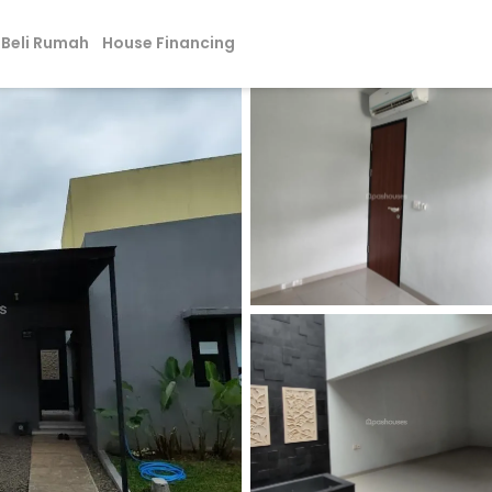
Beli Rumah
House Financing