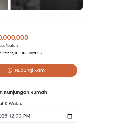
0.000.000
Juta/bulan
 Notaris, BPHTB & Biaya KPR
Hubungi Kami
n Kunjungan Rumah
gal & Waktu