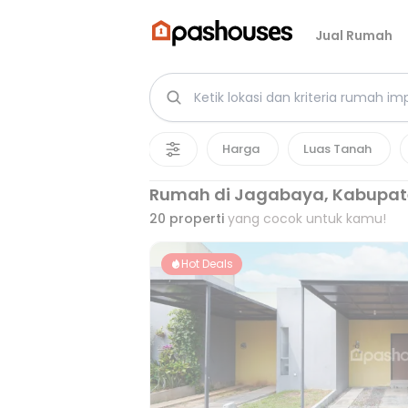
Jual Rumah
Harga
Luas Tanah
Rumah di Jagabaya, Kabupat
20
properti
yang cocok untuk kamu!
Hot Deals