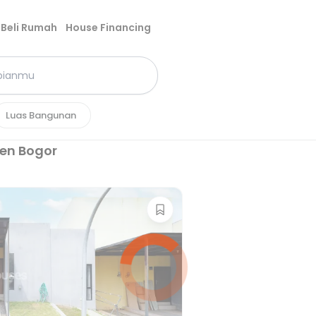
Beli Rumah
House Financing
Luas Bangunan
en Bogor