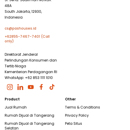
48A
South Jakarta, 12930,
Indonesia
cs@pashouses.id
+62855-7467-7401 (Call
only)
Direktorat Jenderal
Perlindungan Konsumen dan
Tertib Niaga
Kementerian Perdagangan RI
WhatsApp: +62 853 1111 1010
Product
Other
Jual Rumah
Terms & Conditions
Rumah Dijual di
Tangerang
Privacy Policy
Rumah Dijual di
Tangerang
Peta Situs
Selatan