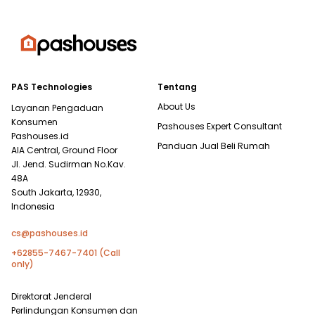
PAS Technologies
Tentang
About Us
Layanan Pengaduan
Konsumen
Pashouses Expert Consultant
Pashouses.id
Panduan Jual Beli Rumah
AIA Central, Ground Floor
Jl. Jend. Sudirman No.Kav.
48A
South Jakarta, 12930,
Indonesia
cs@pashouses.id
+62855-7467-7401 (Call
only)
Direktorat Jenderal
Perlindungan Konsumen dan