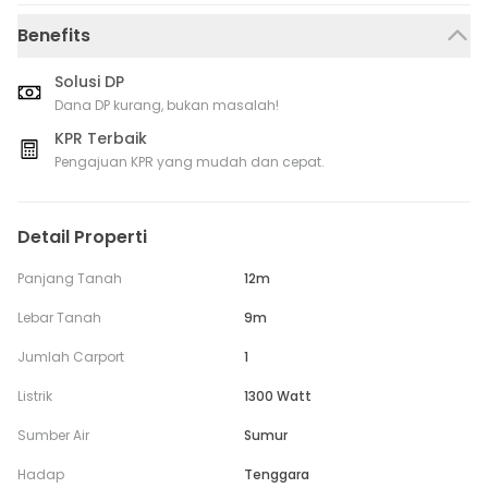
Benefits
Solusi DP
Dana DP kurang, bukan masalah!
KPR Terbaik
Pengajuan KPR yang mudah dan cepat.
Detail Properti
Panjang Tanah
12m
Lebar Tanah
9m
Jumlah Carport
1
Listrik
1300 Watt
Sumber Air
Sumur
Hadap
Tenggara