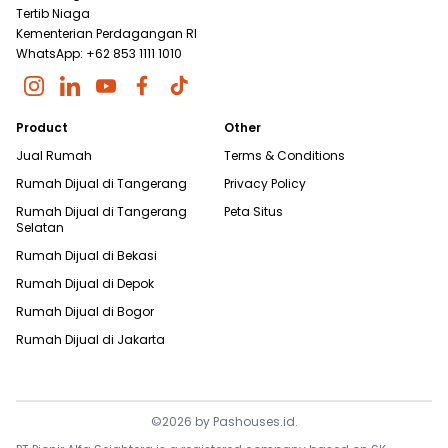
Tertib Niaga
Kementerian Perdagangan RI
WhatsApp: +62 853 1111 1010
Product
Other
Jual Rumah
Terms & Conditions
Rumah Dijual di
Tangerang
Privacy Policy
Rumah Dijual di
Tangerang
Peta Situs
Selatan
Rumah Dijual di
Bekasi
Rumah Dijual di
Depok
Rumah Dijual di
Bogor
Rumah Dijual di
Jakarta
©
2026
by
Pashouses.id
.