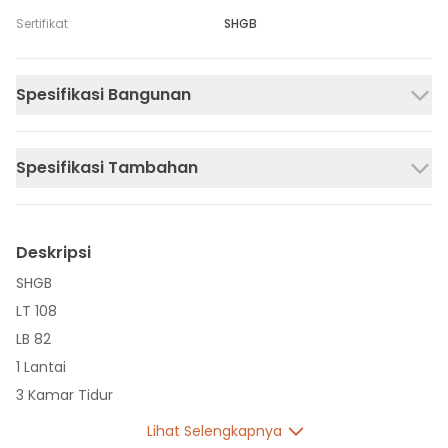
Sertifikat
SHGB
Spesifikasi Bangunan
Spesifikasi Tambahan
Deskripsi
SHGB
LT 108
LB 82
1 Lantai
3 Kamar Tidur
2 Kamar Mandi
Lihat Selengkapnya