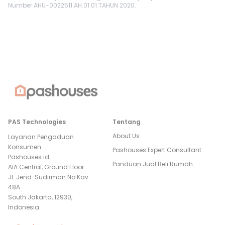
Number AHU-0022511.AH.01.01.TAHUN 2020.
PAS Technologies
Tentang
About Us
Layanan Pengaduan
Konsumen
Pashouses Expert Consultant
Pashouses.id
Panduan Jual Beli Rumah
AIA Central, Ground Floor
Jl. Jend. Sudirman No.Kav.
48A
South Jakarta, 12930,
Indonesia