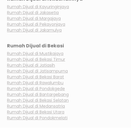
Rumah Dijual di
Kayuringinjaya
Rumah Dijual di
Jakasetia
Rumah Dijual di
Margajaya
Rumah Dijual di
Pekayonjaya
Rumah Dijual di
Jakamulya
Rumah Dijual di
Bekasi
Rumah Dijual di
Mustikajaya
Rumah Dijual di
Bekasi Timur
Rumah Dijual di
Jatiasih
Rumah Dijual di
Jatisampurna
Rumah Dijual di
Bekasi Barat
Rumah Dijual di
Rawalumbu
Rumah Dijual di
Pondokgede
Rumah Dijual di
Bantargebang
Rumah Dijual di
Bekasi Selatan
Rumah Dijual di
Medansatria
Rumah Dijual di
Bekasi Utara
Rumah Dijual di
Pondokmelati