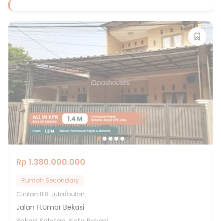
Rp 1.380.000.000
Rumah Secondary
Cicilan
11.8 Juta/bulan
Jalan H.Umar Bekasi