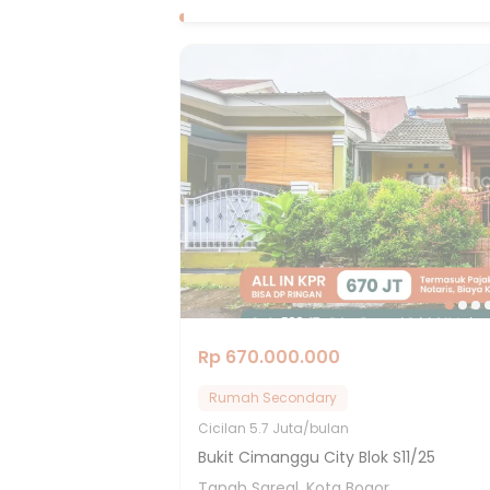
Rp 670.000.000
Rumah Secondary
Cicilan
5.7 Juta/bulan
Bukit Cimanggu City Blok S11/25
Tanah Sareal, Kota Bogor