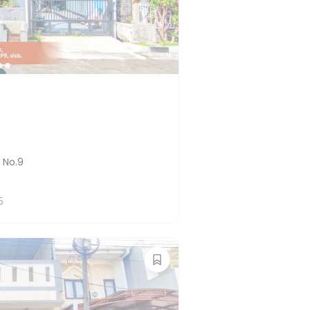
 No.9
5