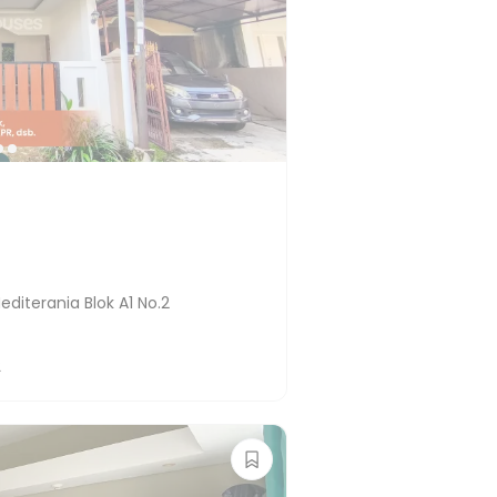
diterania Blok A1 No.2
2