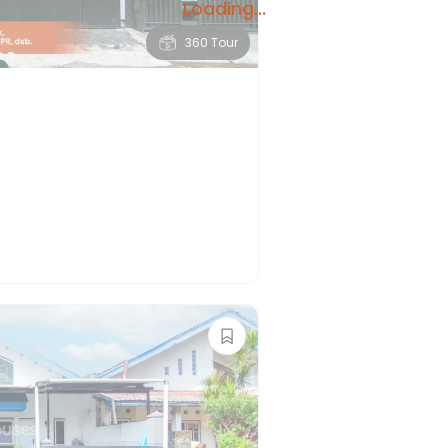
Loading...
360 Tour