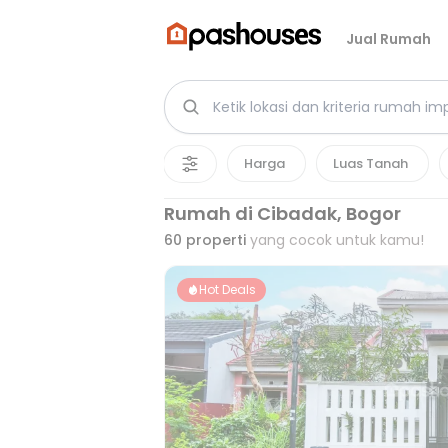
Jual Rumah
Harga
Luas Tanah
Rumah di Cibadak, Bogor
60
properti
yang cocok untuk kamu!
Hot Deals