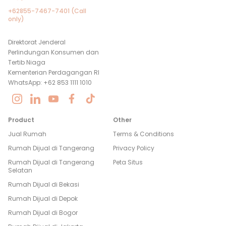
+62855-7467-7401 (Call
only)
Direktorat Jenderal
Perlindungan Konsumen dan
Tertib Niaga
Kementerian Perdagangan RI
WhatsApp: +62 853 1111 1010
Product
Other
Jual Rumah
Terms & Conditions
Rumah Dijual di
Tangerang
Privacy Policy
Rumah Dijual di
Tangerang
Peta Situs
Selatan
Rumah Dijual di
Bekasi
Rumah Dijual di
Depok
Rumah Dijual di
Bogor