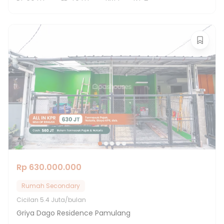
Rp 630.000.000
Rumah Secondary
Cicilan
5.4 Juta/bulan
Griya Dago Residence Pamulang