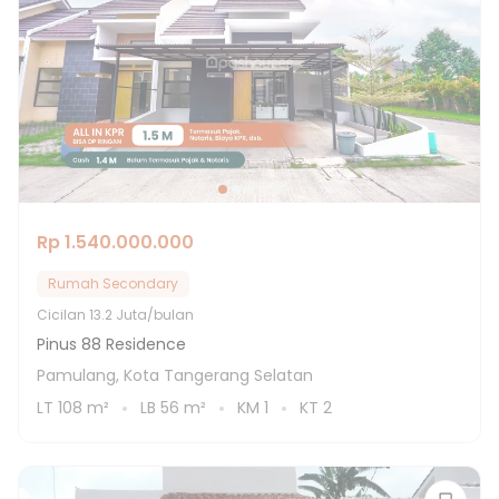
Rp 1.540.000.000
Rumah Secondary
Cicilan
13.2 Juta/bulan
Pinus 88 Residence
Pamulang, Kota Tangerang Selatan
LT
108
m²
LB
56
m²
KM
1
KT
2