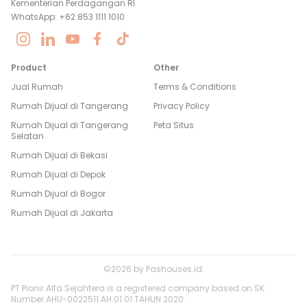
Kementerian Perdagangan RI
WhatsApp: +62 853 1111 1010
Product
Other
Jual Rumah
Terms & Conditions
Rumah Dijual di
Tangerang
Privacy Policy
Rumah Dijual di
Tangerang
Peta Situs
Selatan
Rumah Dijual di
Bekasi
Rumah Dijual di
Depok
Rumah Dijual di
Bogor
Rumah Dijual di
Jakarta
©
2026
by
Pashouses.id
.
PT Pionir Alfa Sejahtera is a registered company based on SK
Number AHU-0022511.AH.01.01.TAHUN 2020.