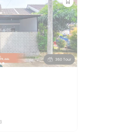
360 Tour
3