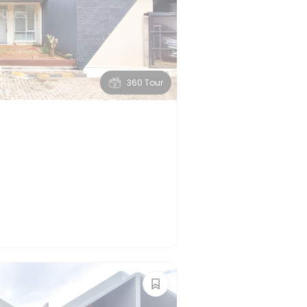
360 Tour