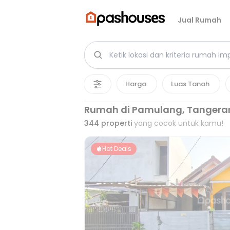
Jual Rumah
Harga
Luas Tanah
Rumah di Pamulang, Tangera
344
properti
yang cocok untuk kamu!
Hot Deals