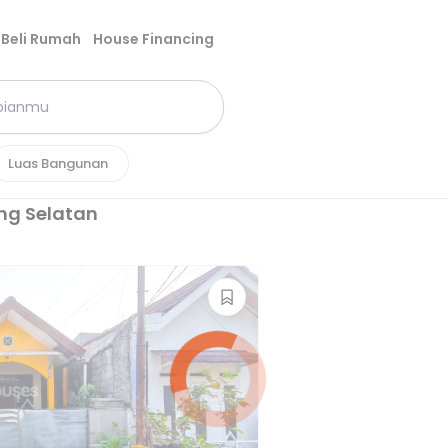
Beli Rumah
House Financing
Luas Bangunan
ng Selatan