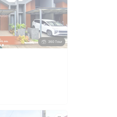
360 Tour