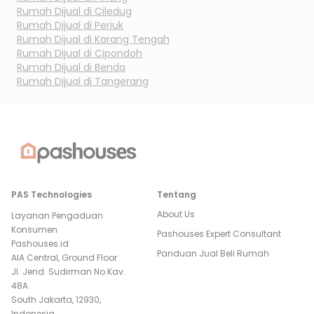
Rumah Dijual di
Ciledug
Rumah Dijual di
Periuk
Rumah Dijual di
Karang Tengah
Rumah Dijual di
Cipondoh
Rumah Dijual di
Benda
Rumah Dijual di
Tangerang
PAS Technologies
Tentang
About Us
Layanan Pengaduan
Konsumen
Pashouses Expert Consultant
Pashouses.id
Panduan Jual Beli Rumah
AIA Central, Ground Floor
Jl. Jend. Sudirman No.Kav.
48A
South Jakarta, 12930,
Indonesia