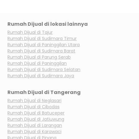
Rumah Dijual di lokasi lainnya
Rumah Dijual di
Tajur
Rumah Dijual di
Sudimara Timur
Rumah Dijual di
Paninggilan Utara
Rumah Dijual di
Sudimara Barat
Rumah Dijual di
Parung Serab
Rumah Dijual di
Paninggilan
Rumah Dijual di
Sudimara Selatan
Rumah Dijual di
Sudimara Jaya
Rumah Dijual di
Tangerang
Rumah Dijual di
Neglasari
Rumah Dijual di
Cibodas
Rumah Dijual di
Batuceper
Rumah Dijual di
Jatiuwung
Rumah Dijual di
Larangan
Rumah Dijual di
Karawaci
Rumah Dijual di
Pinang