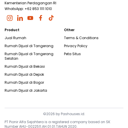
Kementerian Perdagangan RI
WhatsApp: +62 853 1111 1010
Product
Other
Jual Rumah
Terms & Conditions
Rumah Dijual di
Tangerang
Privacy Policy
Rumah Dijual di
Tangerang
Peta Situs
Selatan
Rumah Dijual di
Bekasi
Rumah Dijual di
Depok
Rumah Dijual di
Bogor
Rumah Dijual di
Jakarta
©
2026
by
Pashouses.id
.
PT Pionir Alfa Sejahtera is a registered company based on SK
Number AHU-0022511.AH.01.01.TAHUN 2020.