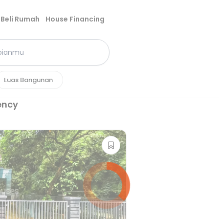
Beli Rumah
House Financing
Luas Bangunan
ency