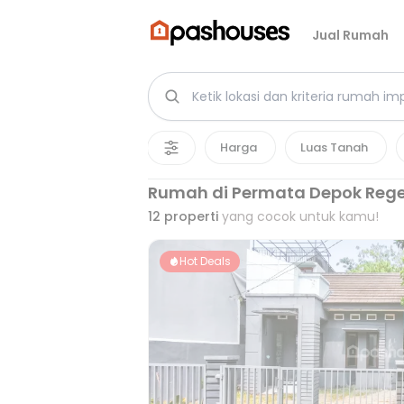
Jual Rumah
Harga
Luas Tanah
Rumah di Permata Depok Reg
12
properti
yang cocok untuk kamu!
Hot Deals