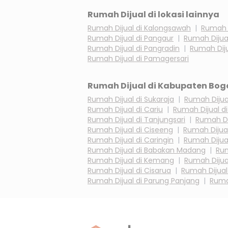
Rumah Dijual di lokasi lainnya
Rumah Dijual di
Kalongsawah
|
Rumah D
Rumah Dijual di
Pangaur
|
Rumah Dijua
Rumah Dijual di
Pangradin
|
Rumah Diju
Rumah Dijual di
Pamagersari
Rumah Dijual di
Kabupaten Bog
Rumah Dijual di
Sukaraja
|
Rumah Dijua
Rumah Dijual di
Cariu
|
Rumah Dijual d
Rumah Dijual di
Tanjungsari
|
Rumah Di
Rumah Dijual di
Ciseeng
|
Rumah Dijua
Rumah Dijual di
Caringin
|
Rumah Dijua
Rumah Dijual di
Babakan Madang
|
Rum
Rumah Dijual di
Kemang
|
Rumah Dijua
Rumah Dijual di
Cisarua
|
Rumah Dijual
Rumah Dijual di
Parung Panjang
|
Ruma