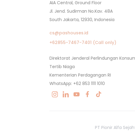
AIA Central, Ground Floor
Jl. Jend. Sudirman No.Kav. 48A
South Jakarta, 12930, Indonesia
cs@pashouses.id
+62855-7467-7401 (Call only)
Direktorat Jenderal Perlindungan Kons
Tertib Niaga
Kementerian Perdagangan RI
WhatsApp: +62 853 1111 1010
PT Pionir Alfa Sej