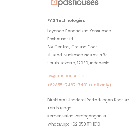
PAS Technologies
Layanan Pengaduan Konsumen
Pashouses.id
AIA Central, Ground Floor
Jl. Jend. Sudirman No.Kav. 48A
South Jakarta, 12930, Indonesia
cs@pashouses.id
+62855-7467-7401 (Call only)
Direktorat Jenderal Perlindungan Kons
Tertib Niaga
Kementerian Perdagangan RI
WhatsApp: +62 853 1111 1010