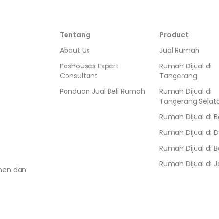
Tentang
Product
About Us
Jual Rumah
Pashouses Expert
Rumah Dijual di
Consultant
Tangerang
Panduan Jual Beli Rumah
Rumah Dijual di
Tangerang Selat
Rumah Dijual di
B
Rumah Dijual di
D
Rumah Dijual di
B
Rumah Dijual di
J
umen dan