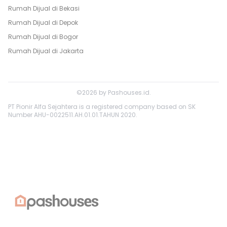
Rumah Dijual di
Bekasi
Rumah Dijual di
Depok
Rumah Dijual di
Bogor
Rumah Dijual di
Jakarta
©
2026
by
Pashouses.id
.
PT Pionir Alfa Sejahtera is a registered company based on SK
Number AHU-0022511.AH.01.01.TAHUN 2020.