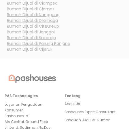
Rumah Dijual di
Ciampea
Rumah Dijual di
Ciomas
Rumah Dijual di
Nanggung
Rumah Dijual di
Dramaga
Rumah Dijual di
Citeureup
Rumah Dijual di
Jonggol
Rumah Dijual di
Sukaraja
Rumah Dijual di
Parung Panjang
Rumah Dijual di
Cijeruk
PAS Technologies
Tentang
About Us
Layanan Pengaduan
Konsumen
Pashouses Expert Consultant
Pashouses.id
Panduan Jual Beli Rumah
AIA Central, Ground Floor
Jl. Jend. Sudirman No.Kav.