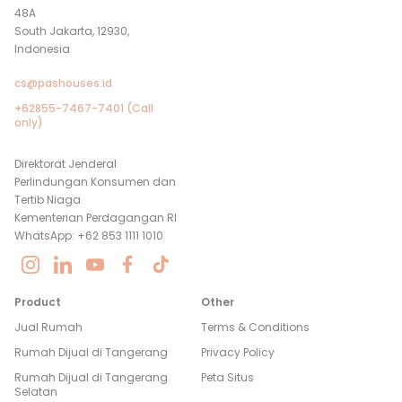
48A
South Jakarta, 12930,
Indonesia
cs@pashouses.id
+62855-7467-7401 (Call
only)
Direktorat Jenderal
Perlindungan Konsumen dan
Tertib Niaga
Kementerian Perdagangan RI
WhatsApp: +62 853 1111 1010
Product
Other
Jual Rumah
Terms & Conditions
Rumah Dijual di
Tangerang
Privacy Policy
Rumah Dijual di
Tangerang
Peta Situs
Selatan