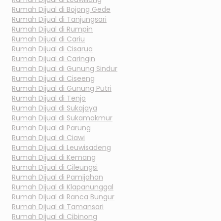
Rumah Dijual di
Bojong Gede
Rumah Dijual di
Tanjungsari
Rumah Dijual di
Rumpin
Rumah Dijual di
Cariu
Rumah Dijual di
Cisarua
Rumah Dijual di
Caringin
Rumah Dijual di
Gunung Sindur
Rumah Dijual di
Ciseeng
Rumah Dijual di
Gunung Putri
Rumah Dijual di
Tenjo
Rumah Dijual di
Sukajaya
Rumah Dijual di
Sukamakmur
Rumah Dijual di
Parung
Rumah Dijual di
Ciawi
Rumah Dijual di
Leuwisadeng
Rumah Dijual di
Kemang
Rumah Dijual di
Cileungsi
Rumah Dijual di
Pamijahan
Rumah Dijual di
Klapanunggal
Rumah Dijual di
Ranca Bungur
Rumah Dijual di
Tamansari
Rumah Dijual di
Cibinong