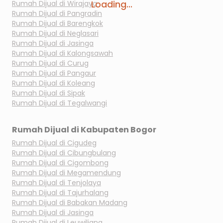
Loading...
Rumah Dijual di
Wirajaya
Rumah Dijual di
Pangradin
Rumah Dijual di
Barengkok
Rumah Dijual di
Neglasari
Rumah Dijual di
Jasinga
Rumah Dijual di
Kalongsawah
Rumah Dijual di
Curug
Rumah Dijual di
Pangaur
Rumah Dijual di
Koleang
Rumah Dijual di
Sipak
Rumah Dijual di
Tegalwangi
Rumah Dijual di
Kabupaten Bogor
Rumah Dijual di
Cigudeg
Rumah Dijual di
Cibungbulang
Rumah Dijual di
Cigombong
Rumah Dijual di
Megamendung
Rumah Dijual di
Tenjolaya
Rumah Dijual di
Tajurhalang
Rumah Dijual di
Babakan Madang
Rumah Dijual di
Jasinga
Rumah Dijual di
Leuwiliang