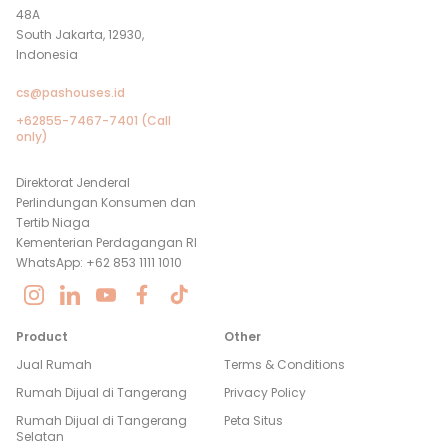
48A
South Jakarta, 12930,
Indonesia
cs@pashouses.id
+62855-7467-7401 (Call
only)
Direktorat Jenderal
Perlindungan Konsumen dan
Tertib Niaga
Kementerian Perdagangan RI
WhatsApp: +62 853 1111 1010
Product
Other
Jual Rumah
Terms & Conditions
Rumah Dijual di
Tangerang
Privacy Policy
Rumah Dijual di
Tangerang
Peta Situs
Selatan