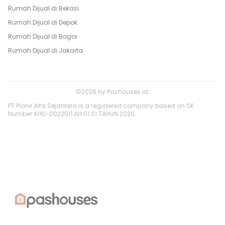
Rumah Dijual di
Bekasi
Rumah Dijual di
Depok
Rumah Dijual di
Bogor
Rumah Dijual di
Jakarta
©
2026
by
Pashouses.id
.
PT Pionir Alfa Sejahtera is a registered company based on SK
Number AHU-0022511.AH.01.01.TAHUN 2020.