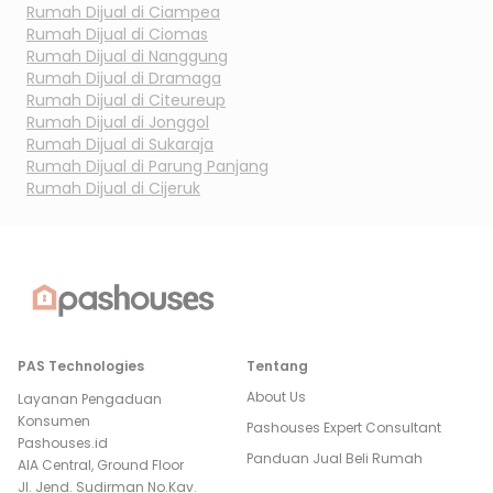
Rumah Dijual di
Ciampea
Rumah Dijual di
Ciomas
Rumah Dijual di
Nanggung
Rumah Dijual di
Dramaga
Rumah Dijual di
Citeureup
Rumah Dijual di
Jonggol
Rumah Dijual di
Sukaraja
Rumah Dijual di
Parung Panjang
Rumah Dijual di
Cijeruk
PAS Technologies
Tentang
About Us
Layanan Pengaduan
Konsumen
Pashouses Expert Consultant
Pashouses.id
Panduan Jual Beli Rumah
AIA Central, Ground Floor
Jl. Jend. Sudirman No.Kav.