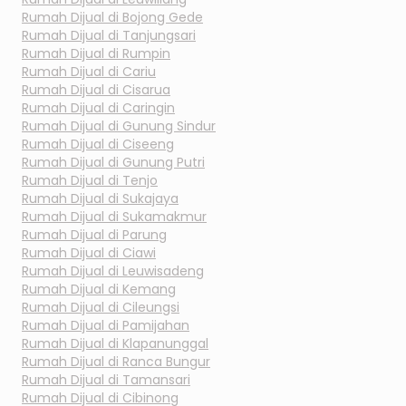
Rumah Dijual di
Bojong Gede
Rumah Dijual di
Tanjungsari
Rumah Dijual di
Rumpin
Rumah Dijual di
Cariu
Rumah Dijual di
Cisarua
Rumah Dijual di
Caringin
Rumah Dijual di
Gunung Sindur
Rumah Dijual di
Ciseeng
Rumah Dijual di
Gunung Putri
Rumah Dijual di
Tenjo
Rumah Dijual di
Sukajaya
Rumah Dijual di
Sukamakmur
Rumah Dijual di
Parung
Rumah Dijual di
Ciawi
Rumah Dijual di
Leuwisadeng
Rumah Dijual di
Kemang
Rumah Dijual di
Cileungsi
Rumah Dijual di
Pamijahan
Rumah Dijual di
Klapanunggal
Rumah Dijual di
Ranca Bungur
Rumah Dijual di
Tamansari
Rumah Dijual di
Cibinong