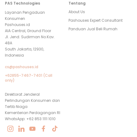
PAS Technologies
Tentang
About Us
Layanan Pengaduan
Konsumen
Pashouses Expert Consultant
Pashouses.id
Panduan Jual Beli Rumah
AIA Central, Ground Floor
Jl. Jend. Sudirman No.Kav.
48A
South Jakarta, 12930,
Indonesia
cs@pashouses.id
+62855-7467-7401 (Call
only)
Direktorat Jenderal
Perlindungan Konsumen dan
Tertib Niaga
Kementerian Perdagangan RI
WhatsApp: +62 853 1111 1010