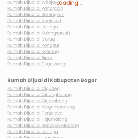
Loading...
Rumah Dijual di
Wirajaya
Rumah Dijual di
Pangradin
Rumah Dijual di
Barengkok
Rumah Dijual di
Neglasari
Rumah Dijual di
Jasinga
Rumah Dijual di
Kalongsawah
Rumah Dijual di
Curug
Rumah Dijual di
Pangaur
Rumah Dijual di
Koleang
Rumah Dijual di
Sipak
Rumah Dijual di
Tegalwangi
Rumah Dijual di
Kabupaten Bogor
Rumah Dijual di
Cigudeg
Rumah Dijual di
Cibungbulang
Rumah Dijual di
Cigombong
Rumah Dijual di
Megamendung
Rumah Dijual di
Tenjolaya
Rumah Dijual di
Tajurhalang
Rumah Dijual di
Babakan Madang
Rumah Dijual di
Jasinga
Rumah Dijual di
Leuwiliang