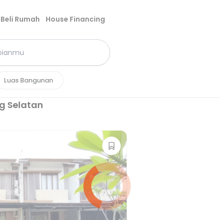
Beli Rumah
House Financing
Luas Bangunan
g Selatan