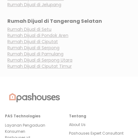
Rumah Dijual di
Jelupang
Rumah Dijual di
Tangerang Selatan
Rumah Dijual di
Setu
Rumah Dijual di
Pondok Aren
Rumah Dijual di
Ciputat
Rumah Dijual di
Serpong
Rumah Dijual di
Pamulang
Rumah Dijual di
Serpong Utara
Rumah Dijual di
Ciputat Timur
PAS Technologies
Tentang
About Us
Layanan Pengaduan
Konsumen
Pashouses Expert Consultant
Pashouses.id