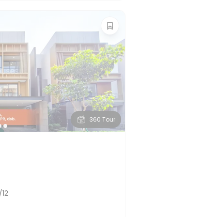
360 Tour
/12