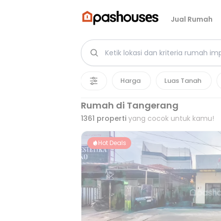
Jual Rumah
Harga
Luas Tanah
Rumah di Tangerang
1361
properti
yang cocok untuk kamu!
Hot Deals