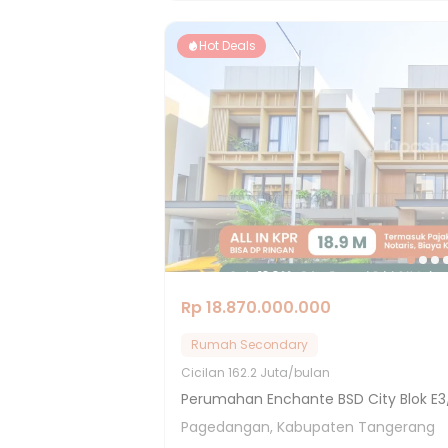
Hot Deals
Rp 18.870.000.000
Rumah Secondary
Cicilan
162.2 Juta/bulan
Perumahan Enchante BSD City Blok E3
Pagedangan, Kabupaten Tangerang