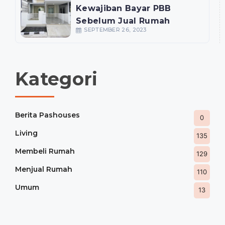
Kewajiban Bayar PBB
Sebelum Jual Rumah
SEPTEMBER 26, 2023
Kategori
Berita Pashouses
0
Living
135
Membeli Rumah
129
Menjual Rumah
110
Umum
13