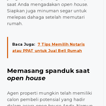
saat Anda mengadakan
open house.
Siapkan juga minuman segar untuk
melepas dahaga setelah memutari
rumah.
Baca Juga:
7 Tips Memilih Notaris
atau PPAT untuk Jual Beli Rumah
Memasang spanduk saat
open house
Agen properti mungkin telah memiliki
calon pembeli potensial yang hadir
dalam acara
open house
Anda. Namun,