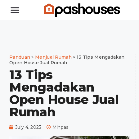
Jual Rumah
Beli Rumah
Panduan
»
Menjual Rumah
»
13 Tips Mengadakan
Open House Jual Rumah
13 Tips
Mengadakan
Open House Jual
Rumah
July 4, 2023
Minpas