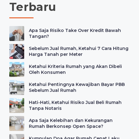
Terbaru
Apa Saja Risiko Take Over Kredit Bawah
Tangan?
Sebelum Jual Rumah, Ketahui 7 Cara Hitung
Harga Tanah per Meter
Ketahui Kriteria Rumah yang Akan Dibeli
Oleh Konsumen
Ketahui Pentingnya Kewajiban Bayar PBB
Sebelum Jual Rumah
Hati-Hati, Ketahui Risiko Jual Beli Rumah
Tanpa Notaris
Apa Saja Kelebihan dan Kekurangan
Rumah Berkonsep Open Space?
Kumpulan Doa Agar Rumah Cepat Laku