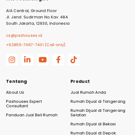
AIA Central, Ground Floor
Jl. Jend. Sudirman No.Kav. 48A
South Jakarta, 12930, Indonesia
cs@pashouses.id
+62855-7467-7401 (Call only)
Tentang
Product
About Us
Jual Rumah Anda
Pashouses Expert
Rumah Dijual di Tangerang
Consultant
Rumah Dijual di Tangerang
Panduan Jual Beli Rumah
Selatan
Rumah Dijual di Bekasi
Rumah Dijual di Depok