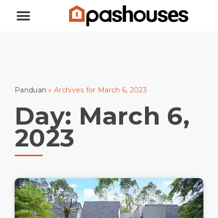
Jual Rumah
Beli Rumah
Panduan
»
Archives for March 6, 2023
Day: March 6,
2023