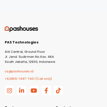
PAS Technologies
AIA Central, Ground Floor
Jl. Jend. Sudirman No.Kav. 48A
South Jakarta, 12930, Indonesia
cs@pashouses.id
+62855-7467-7401 (Call only)